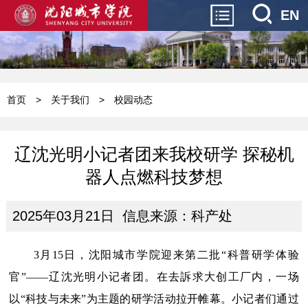
EN
首页
>
关于我们
>
校园动态
辽沈光明小记者团来我校研学 探秘机
器人点燃科技梦想
2025年03月21日 信息来源：科产处
3
月
15
日，沈阳城市学院迎来第二批“科普研学体验
官”——辽沈光明小记者团。在
去訴求
大创工厂内，一场
以
“科技与未来”为主题的研学活动拉开帷幕。小记者们通过