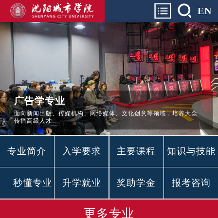
EN
广告学专业
面向新闻出版、传媒机构、网络媒体、文化创意等领域，培养大众
传播高级人才
专业简介
入学要求
主要课程
知识与技能
秒懂专业
升学就业
奖助学金
报考咨询
更多专业