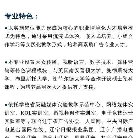
专业特色：
●
以实施岗位能力形成为核心的职业情境化人才培养模
式为特色，通过采用沉浸式体验、嵌入式培养、小组合
作学习等实践化教学形式，培养高素质广告专业人才。
●
本专业设置大众传播、视听语言、数字技术、媒体营
销等特色课程模块，与英国南安普顿大学、曼彻斯特大
学、布里斯托大学、谢菲尔德大学等合作开设硕士预科
课程，为培养高层次人才提供有力支撑。
●
依托学校省级融媒体实验教学示范中心、网络媒体实
训室、KOL实训室、微视频创作实训室、电子竞技运营
实验室等，联合辽宁省广告协会、人民网、中央国际广
电总台国际在线、辽宁日报报业集团、辽宁广播电视
台、新浪辽宁、腾讯大辽网、凤凰辽宁、抖音辽宁电商