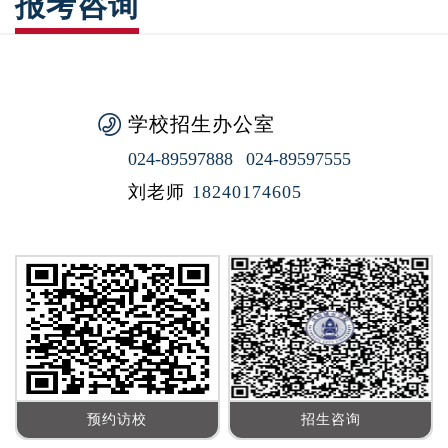
报考咨询
学校招生办公室
024-89597888
024-89597555
刘老师
18240174605
预约访校
招生咨询