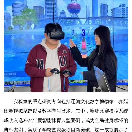
实验室的重点研究方向包括辽河文化数字博物馆、赛艇
比赛模拟系统以及数字孪生技术。其中，赛艇比赛模拟系统
成功入选
2024
年度智能体育典型案例，成为全民健身领域的
典型案例
，
实现了
学校
国家级项目新突破
。这一成就展示了