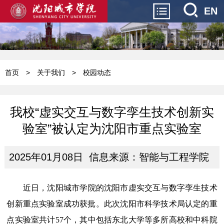
EN
首页
>
关于我们
>
校园动态
我校“虚实交互与数字孪生技术创新实
验室”被认定为沈阳市重点实验室
2025年01月08日 信息来源：智能与工程学院
近日，
沈阳城市学院的沈阳市虚实交互与数字孪生技术
创新重点实验室
成功获批
。此次
沈阳市科学技术局
认定的重
点实验室共计
57
个，
其中包括
东北大学等多所高校
和中科院