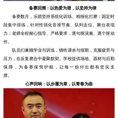
备赛回溯：以热爱为谱，以坚持为律
备赛数月，乐团坚持系统化训练、精细化打磨：固定时
段集中排练，针对性强化音准节奏、队列走位、舞台表现
力；老师全程耐心指导、严格要求，逐句抠演奏、逐个抠动
作。
队员们兼顾学业与训练，牺牲课余与假期，克服疲劳与
压力，在反复磨合中凝聚默契。学校提供场地、器材与后勤
保障，为备赛保驾护航，让每一份付出都有坚实支
撑。
心声回响：以步履为章，以青春为曲