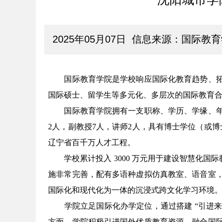
2025年05月07日 信息来源：国际教
国际教育学院是学校响应国际化教育趋势、
国际硕士、留学生等多元化、多层次的国际教育
国际教育学院拥有一支职称、学历、学缘、
2
人，副教授
7
人，讲师
2
人，具有博士学位（或博
辽宁省百千万人才工程。
学校累计投入
3000
万元用于建设智慧化国际
施非常完善，配有多语种虚拟仿真教室、语音室
国际化和现代化为一体的沉浸式跨文化学习环境
学院立足国际化办学定位，通过搭建
“
引进
方面，
学院积极引进国外优质教育资源，融合国